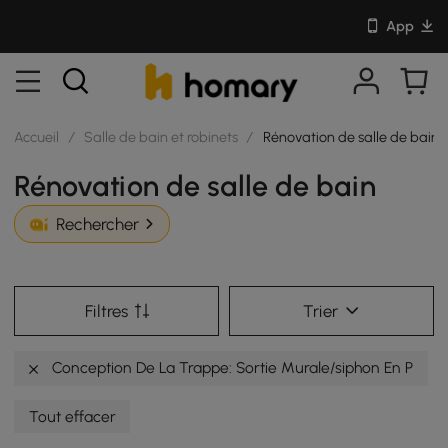
App
Accueil
/
Salle de bain et robinets
/
Rénovation de salle de bain
Rénovation de salle de bain
Rechercher
Filtres
Trier
Conception De La Trappe: Sortie Murale/siphon En P
Tout effacer