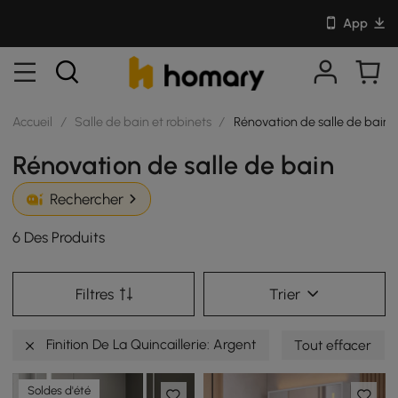
App
Accueil
/
Salle de bain et robinets
/
Rénovation de salle de bain
Rénovation de salle de bain
Rechercher
6 Des Produits
Filtres
Trier
Finition De La Quincaillerie: Argent
Tout effacer
Soldes d'été