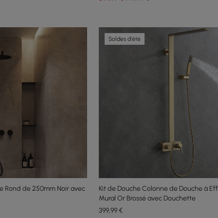
Soldes d'été
le Rond de 250mm Noir avec
Kit de Douche Colonne de Douche à Effe
Mural Or Brossé avec Douchette
399
,99
€