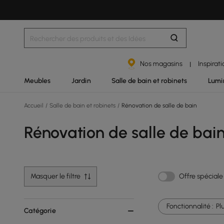
Nos magasins
Inspirat
|
Meubles
Jardin
Salle de bain et robinets
Lumi
Accueil
/
Salle de bain et robinets
/
Rénovation de salle de bain
Rénovation de salle de bai
Masquer le filtre
Offre spéciale
Fonctionnalité :
Pl
Catégorie