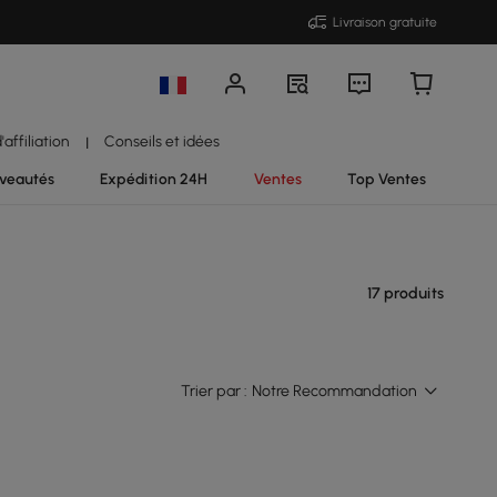
Livraison gratuite
affiliation
Conseils et idées
|
veautés
Expédition 24H
Ventes
Top Ventes
17 produits
Trier par :
Notre Recommandation