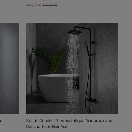
449
,99
€
499,99 €
ue
Set de Douche Thermostatique Moderne avec
Douchette en Noir Mat