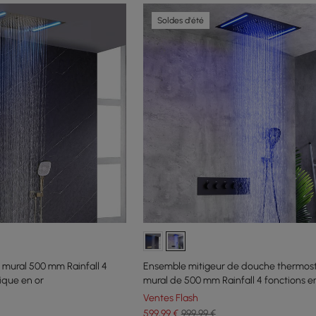
Soldes d'été
mural 500 mm Rainfall 4
Ensemble mitigeur de douche thermos
ique en or
mural de 500 mm Rainfall 4 fonctions e
Ventes Flash
599
,99
€
999,99 €