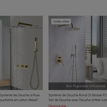
Soldes d'été
Non Disponible à Proximité
Système de Douche à Pluie
Système de Douche Rond Or Brossé 1
uchette en Laiton Massif Or
Set de Douche avec Douche à Main Lait
Déstockage