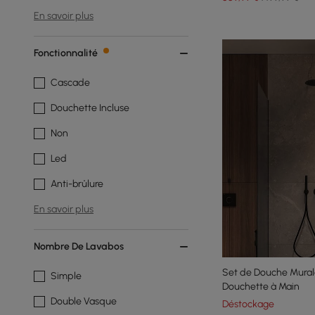
En savoir plus
Fonctionnalité
Cascade
Douchette Incluse
Non
Led
Anti-brûlure
En savoir plus
Nombre De Lavabos
Set de Douche Mura
Simple
Douchette à Main
Double Vasque
Déstockage