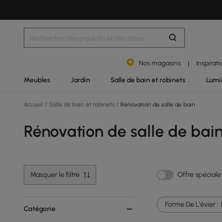
Nos magasins
Inspirat
|
Meubles
Jardin
Salle de bain et robinets
Lumi
Accueil
/
Salle de bain et robinets
/
Rénovation de salle de bain
Rénovation de salle de bai
Masquer le filtre
Offre spéciale
Forme De L'évier :
Catégorie