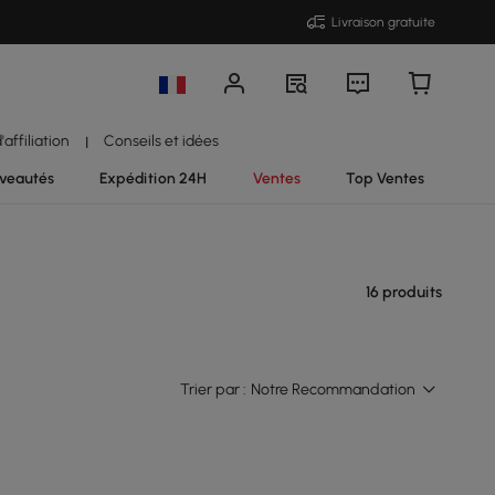
Livraison gratuite
affiliation
Conseils et idées
|
veautés
Expédition 24H
Ventes
Top Ventes
16 produits
Trier par :
Notre Recommandation