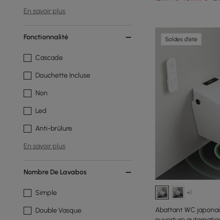
En savoir plus
Fonctionnalité
Soldes d'été
Cascade
Douchette Incluse
Non
Led
Anti-brûlure
En savoir plus
Nombre De Lavabos
Simple
+1
Abattant WC japonai
Double Vasque
ouverture automati