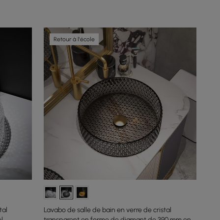
Retour à l'école
tal
Lavabo de salle de bain en verre de cristal
l
transparent en forme de diamant de 390 mm en