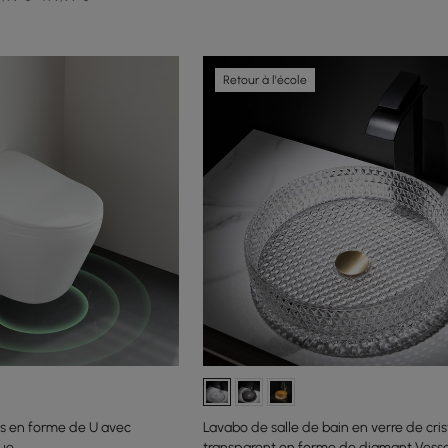
Retour à l'école
s en forme de U avec
Lavabo de salle de bain en verre de cris
que
transparent en forme de diamant Vesse