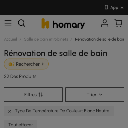
App
Accueil
/
Salle de bain et robinets
/
Rénovation de salle de bain
Rénovation de salle de bain
Rechercher
22 Des Produits
Filtres
Trier
Type De Température De Couleur: Blanc Neutre
Tout effacer