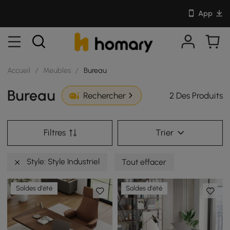
App
Accueil
/
Meubles
/
Bureau
Bureau
2 Des Produits
Rechercher
Filtres
Trier
Style: Style Industriel
Tout effacer
Soldes d'été
Soldes d'été