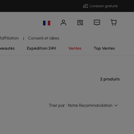
Livraison gratuite
affiliation
Conseils et idées
|
veautés
Expédition 24H
Ventes
Top Ventes
2 produits
Trier par :
Notre Recommandation