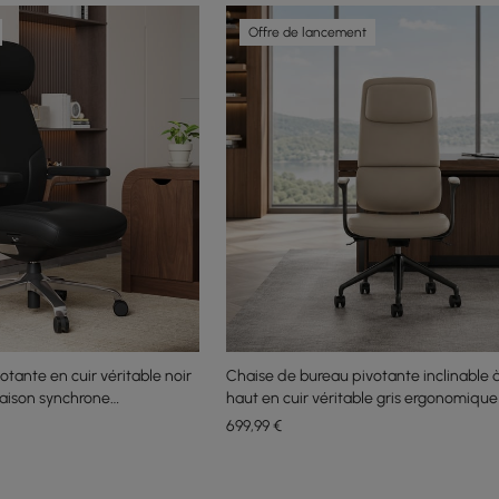
Offre de lancement
tante en cuir véritable noir
Chaise de bureau pivotante inclinable à
naison synchrone
haut en cuir véritable gris ergonomique
699
,99
€