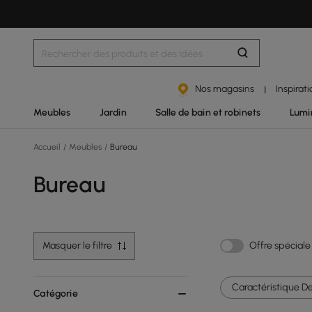
Nos magasins
Inspirat
|
Meubles
Jardin
Salle de bain et robinets
Lumi
Accueil
/
Meubles
/
Bureau
Bureau
Masquer le filtre
Offre spéciale
Caractéristique De
Catégorie