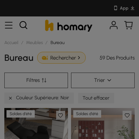
App
Accueil
/
Meubles
/
Bureau
Bureau
59 Des Produits
Rechercher
Filtres
Trier
Couleur Supérieure: Noir
Tout effacer
Soldes d'été
Soldes d'été