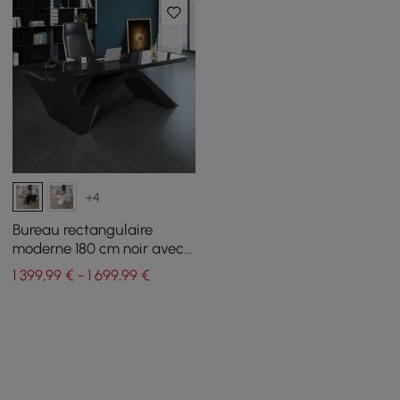
+4
Bureau rectangulaire
moderne 180 cm noir avec
base arquée
1 399,99 € - 1 699,99 €