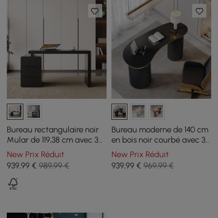
Bureau rectangulaire noir
Bureau moderne de 140 cm
Mular de 119,38 cm avec 3
en bois noir courbé avec 3
tiroirs
tiroirs et double piètement
New Prix Réduit
New Prix Réduit
cannelé
939
,99
€
989,99 €
939
,99
€
969,99 €