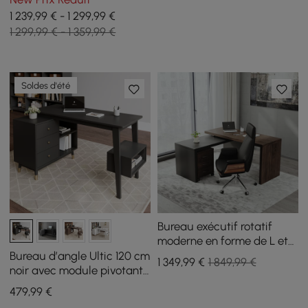
latérale
1 239,99 € - 1 299,99 €
1 299,99 € - 1 359,99 €
Soldes d'été
Bureau exécutif rotatif
moderne en forme de L et
ensemble de chaises de
Bureau d’angle Ultic 120 cm
1 349
,99
€
1 849,99 €
bureau pivotantes en cuir
noir avec module pivotant
noir
et rangement
479
,99
€