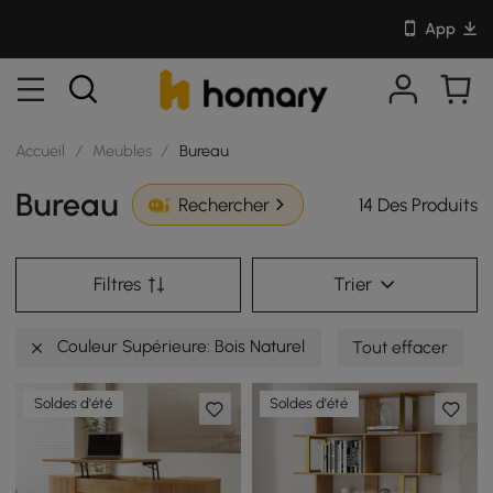
App
Accueil
/
Meubles
/
Bureau
Bureau
14 Des Produits
Rechercher
Filtres
Trier
Couleur Supérieure: Bois Naturel
Tout effacer
Soldes d'été
Soldes d'été