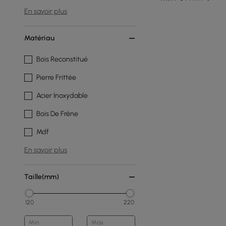
En savoir plus
Matériau
Bois Reconstitué
Pierre Frittée
Acier Inoxydable
Bois De Frêne
Mdf
En savoir plus
Taille(mm)
120
220
Min
Max