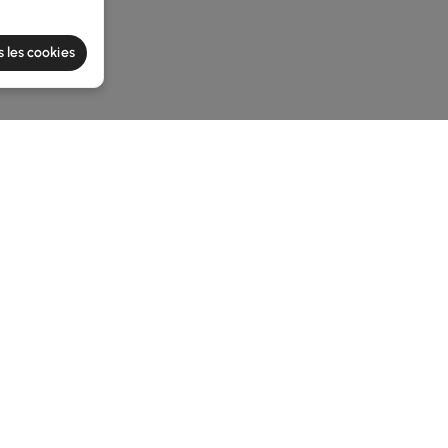
s les cookies
e latest 1 items