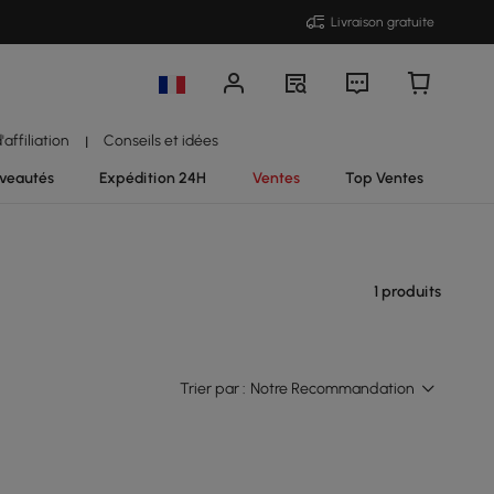
Livraison gratuite
affiliation
Conseils et idées
|
veautés
Expédition 24H
Ventes
Top Ventes
1 produits
Trier par :
Notre Recommandation