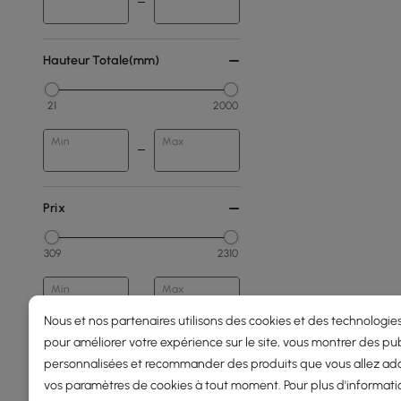
Hauteur Totale(mm)
21
2000
Min
Max
Prix
309
2310
Min
Max
Nous et nos partenaires utilisons des cookies et des technologies
pour améliorer votre expérience sur le site, vous montrer des pub
250 - 500
personnalisées et recommander des produits que vous allez ado
500 - 1000
vos paramètres de cookies à tout moment. Pour plus d'informati