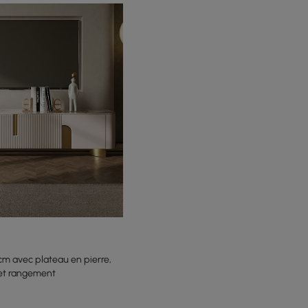
cm avec plateau en pierre,
 et rangement