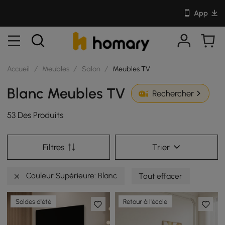
App
Accueil
/
Meubles
/
Salon
/
Meubles TV
Blanc Meubles TV
Rechercher
53 Des Produits
Filtres
Trier
Couleur Supérieure: Blanc
Tout effacer
Soldes d'été
Retour à l'école