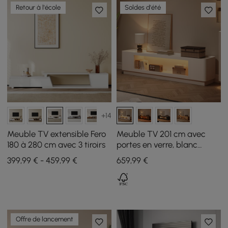
Retour à l'école
Soldes d'été
+14
Meuble TV extensible Fero
Meuble TV 201 cm avec
180 à 280 cm avec 3 tiroirs
portes en verre, blanc
chaud, avec rangement et
399,99 € - 459,99 €
659
,99
€
LED
Offre de lancement