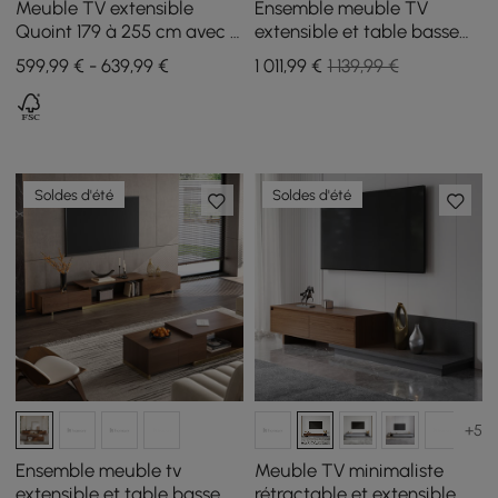
Meuble TV extensible
Ensemble meuble TV
Quoint 179 à 255 cm avec 3
extensible et table basse
tiroirs et éclairage LED
Quoint
599,99 € - 639,99 €
1 011
,99
€
1 139,99 €
Soldes d'été
Soldes d'été
+5
Ensemble meuble tv
Meuble TV minimaliste
extensible et table basse
rétractable et extensible