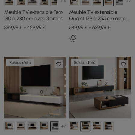
+14
+7
Meuble TV extensible Fero
Meuble TV extensible
180 à 280 cm avec 3 tiroirs
Quoint 179 à 255 cm avec 3
tiroirs et éclairage LED
399,99 € - 459,99 €
549,99 € - 639,99 €
Soldes d'été
Soldes d'été
+7