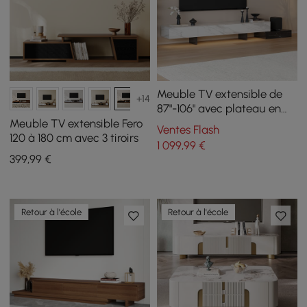
Meuble TV extensible de
+14
87"-106" avec plateau en
pierre frittée et 5 tiroirs
Meuble TV extensible Fero
Ventes Flash
120 à 180 cm avec 3 tiroirs
1 099
,99
€
399
,99
€
Retour à l'école
Retour à l'école