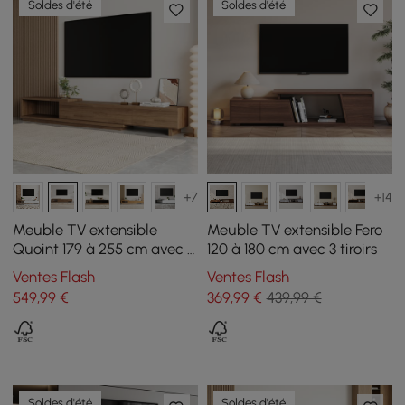
Soldes d'été
Soldes d'été
+7
+14
Meuble TV extensible
Meuble TV extensible Fero
Quoint 179 à 255 cm avec 3
120 à 180 cm avec 3 tiroirs
tiroirs
Ventes Flash
Ventes Flash
549
,99
€
369
,99
€
439,99 €
Soldes d'été
Soldes d'été