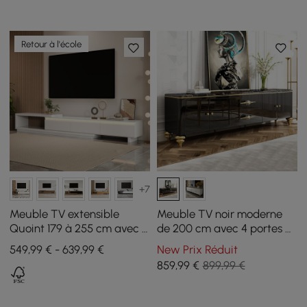
Retour à l'école
+7
Meuble TV extensible
Meuble TV noir moderne
Quoint 179 à 255 cm avec 3
de 200 cm avec 4 portes et
tiroirs et éclairage LED
2 tiroirs
549,99 € - 639,99 €
New Prix Réduit
859
,99
€
899,99 €