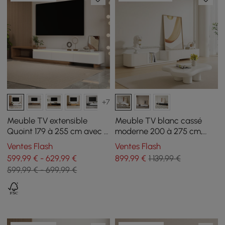
+7
Meuble TV extensible
Meuble TV blanc cassé
Quoint 179 à 255 cm avec 3
moderne 200 à 275 cm,
tiroirs et éclairage LED
extensible, avec 4 tiroirs
Ventes Flash
Ventes Flash
599,99 € - 629,99 €
899
,99
€
1 139,99 €
599,99 € - 699,99 €