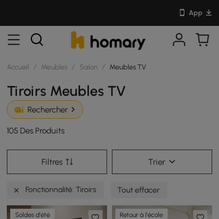
App
Accueil
/
Meubles
/
Salon
/
Meubles TV
Tiroirs Meubles TV
Rechercher
105 Des Produits
Filtres
Trier
Fonctionnalité: Tiroirs
Tout effacer
Soldes d'été
Retour à l'école