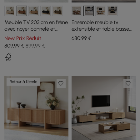
Meuble TV 203 cm en frêne
Ensemble meuble tv
avec noyer cannelé et
extensible et table basse
rangements
Mordel blanc brillant
New Prix Réduit
680
,99
€
809
,99
€
899,99 €
Retour à l'école