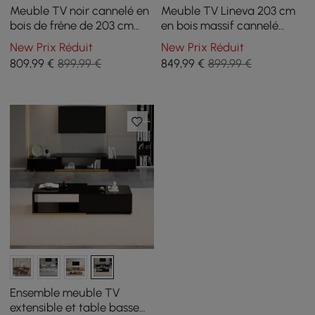
Meuble TV noir cannelé en
Meuble TV Lineva 203 cm
bois de frêne de 203 cm
en bois massif cannelé
avec rangements
marron fumé avec armoires
New Prix Réduit
New Prix Réduit
809
,99
€
899,99 €
849
,99
€
899,99 €
Ensemble meuble TV
extensible et table basse