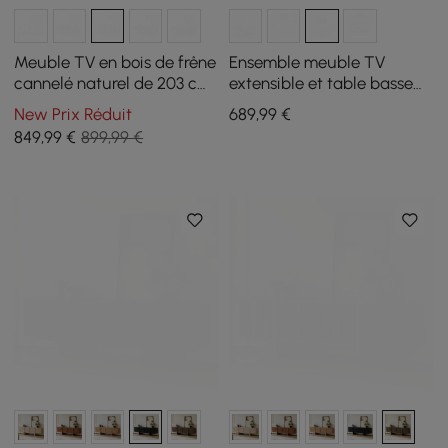
Meuble TV en bois de frêne
Ensemble meuble TV
cannelé naturel de 203 cm
extensible et table basse
avec armoires
Mordel naturel
New Prix Réduit
689
,99
€
849
,99
€
899,99 €