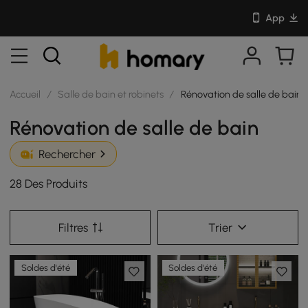
App
Accueil
/
Salle de bain et robinets
/
Rénovation de salle de bain
Rénovation de salle de bain
Rechercher
28 Des Produits
Filtres
Trier
Soldes d'été
Soldes d'été