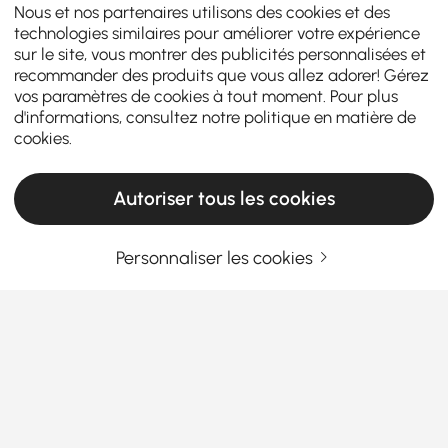
Nous et nos partenaires utilisons des cookies et des
technologies similaires pour améliorer votre expérience
sur le site, vous montrer des publicités personnalisées et
recommander des produits que vous allez adorer! Gérez
vos paramètres de cookies à tout moment. Pour plus
d'informations, consultez notre
politique en matière de
cookies
.
Autoriser tous les cookies
Products in the current category have been updated to show the latest 28 items
Personnaliser les cookies
Entrez Votre Adresse E-mail
S'INSCRIRE MAINTENANT
Termes et Conditions
|
Politique de Confidentialité