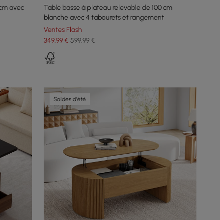
 cm avec
Table basse à plateau relevable de 100 cm
blanche avec 4 tabourets et rangement
Ventes Flash
349
,99
€
599,99 €
Soldes d'été