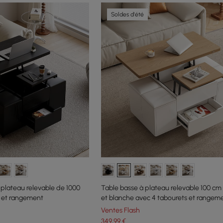
Soldes d'été
 plateau relevable de 1000
Table basse à plateau relevable 100 cm 
 et rangement
et blanche avec 4 tabourets et rangem
Ventes Flash
349
,99
€