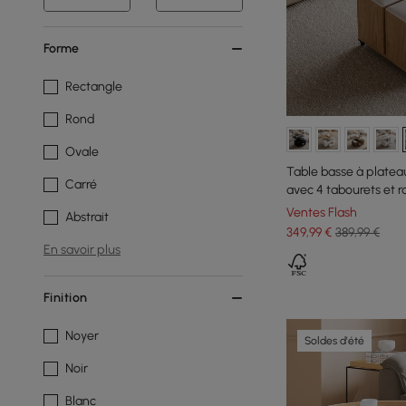
Forme
Rectangle
Rond
Ovale
Table basse à plateau
Carré
avec 4 tabourets et
Ventes Flash
Abstrait
349
,99
€
389,99 €
En savoir plus
Finition
Noyer
Soldes d'été
Noir
Blanc