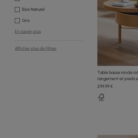
Bois Naturel
Gris
En savoir plus
Afficher plus de filtres
Table basse ronde r
rangement et pieds 
299
,99
€