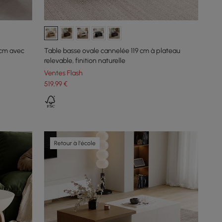
 cm avec
Table basse ovale cannelée 119 cm à plateau
relevable, finition naturelle
Ventes Flash
519
,99
€
Retour à l'école