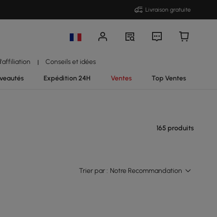
Livraison gratuite
affiliation
Conseils et idées
|
veautés
Expédition 24H
Ventes
Top Ventes
165 produits
Trier par :
Notre Recommandation