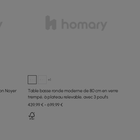
+1
on Noyer
Table basse ronde moderne de 80 cm en verre
trempé, à plateau relevable, avec 3 poufs
439,99 € - 699,99 €