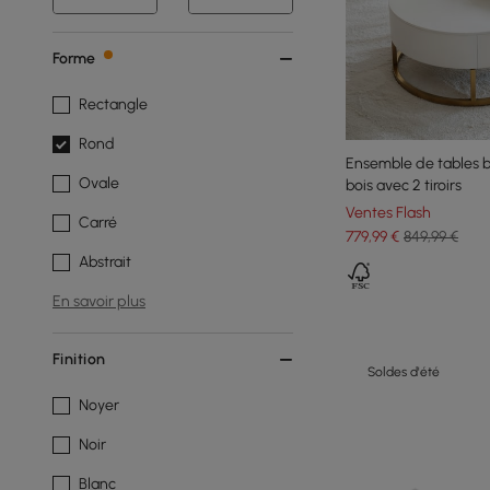
Forme
Rectangle
Rond
Ensemble de tables ba
Ovale
bois avec 2 tiroirs
Ventes Flash
Carré
779
,99
€
849,99 €
Abstrait
En savoir plus
Finition
Soldes d'été
Noyer
Noir
Blanc