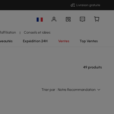
Livraison gratuite
affiliation
Conseils et idées
|
veautés
Expédition 24H
Ventes
Top Ventes
49 produits
Trier par :
Notre Recommandation