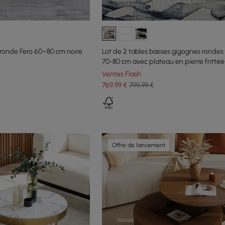
ronde Fero 60–80 cm noire
Lot de 2 tables basses gigognes rondes
70-80 cm avec plateau en pierre frittée
Ventes Flash
769
,99
€
799,99 €
Offre de lancement