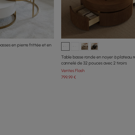
sses en pierre frittée et en
Table basse ronde en noyer à plateau r
cannelé de 32 pouces avec 2 tiroirs
Ventes Flash
799
,99
€