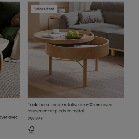
Soldes d'été
Table basse ronde rotative de 600 mm avec
rangement et pieds en métal
oyer avec
299
,99
€