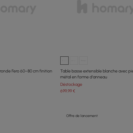
ronde Fero 60–80 cm finition
Table basse extensible blanche avec pi
métal en forme d'anneau
Déstockage
699
,99
€
Offre de lancement