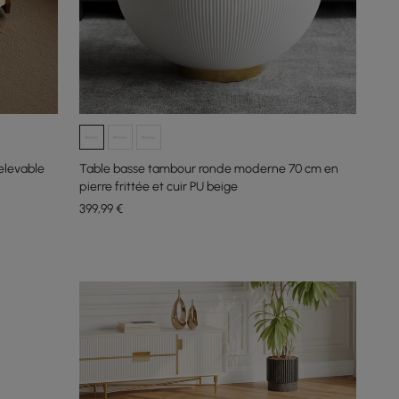
elevable
Table basse tambour ronde moderne 70 cm en
pierre frittée et cuir PU beige
399
,99
€