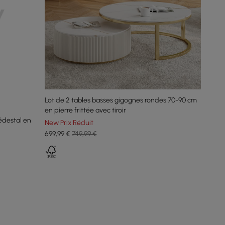
Lot de 2 tables basses gigognes rondes 70-90 cm
en pierre frittée avec tiroir
édestal en
New Prix Réduit
699
,99
€
749,99 €