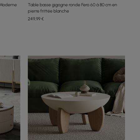
 Moderne
Table basse gigogne ronde Fero 60 à 80 cm en
pierre frittée blanche
249
,99
€