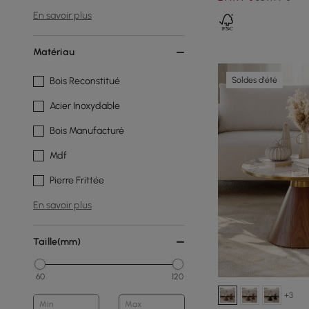
En savoir plus
Matériau
Soldes d'été
Bois Reconstitué
Acier Inoxydable
Bois Manufacturé
Mdf
Pierre Frittée
En savoir plus
Taille(mm)
60
120
+3
Min
Max