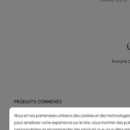
Aucune q
PRODUITS CONNEXES
Nous et nos partenaires utilisons des cookies et des technologies
pour améliorer votre expérience sur le site, vous montrer des pub
personnalisées et recommander des produits que vous allez ado