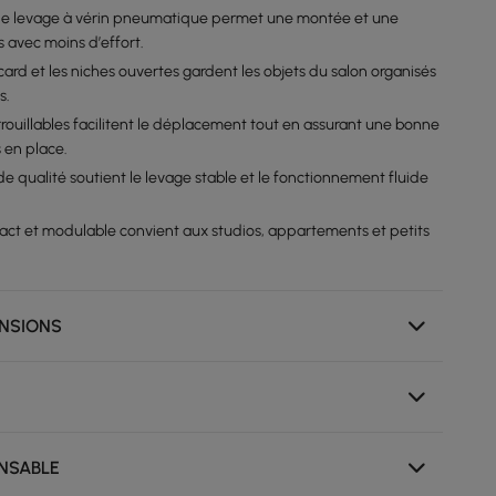
e levage à vérin pneumatique permet une montée et une
 avec moins d’effort.
placard et les niches ouvertes gardent les objets du salon organisés
s.
rrouillables facilitent le déplacement tout en assurant une bonne
s en place.
 de qualité soutient le levage stable et le fonctionnement fluide
ct et modulable convient aux studios, appartements et petits
ENSIONS
NSABLE