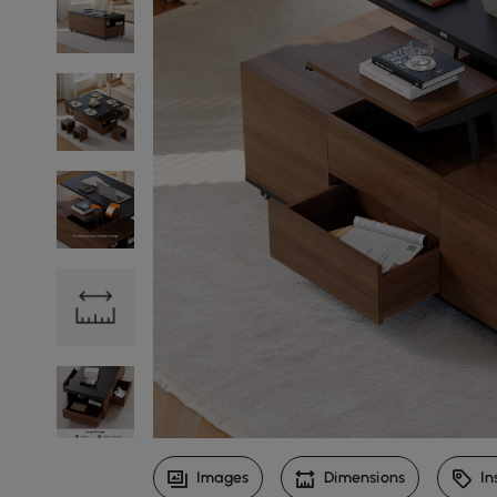
Images
Dimensions
In