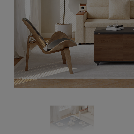
par les
clients