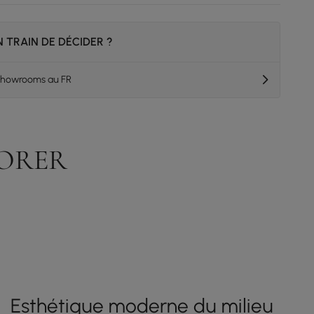
 TRAIN DE DÉCIDER ?
 showrooms au FR
DORER
Esthétique moderne du milieu