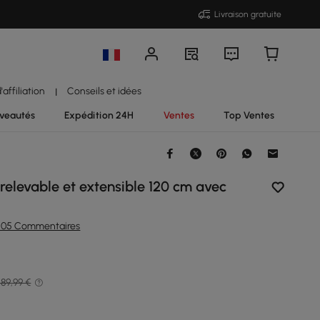
Livraison gratuite
affiliation
Conseils et idées
|
veautés
Expédition 24H
Ventes
Top Ventes
relevable et extensible 120 cm avec
505 Commentaires
89,99 €