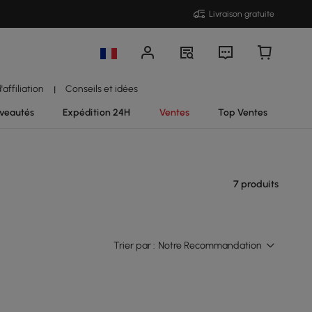
Livraison gratuite
affiliation
Conseils et idées
|
veautés
Expédition 24H
Ventes
Top Ventes
7 produits
Trier par :
Notre Recommandation