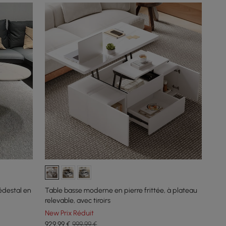
édestal en
Table basse moderne en pierre frittée, à plateau
relevable, avec tiroirs
New Prix Réduit
929
,99
€
999,99 €