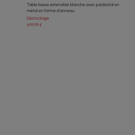
Table basse extensible blanche avec piédestal en
métal en forme d'anneau
Déstockage
699
,99
€