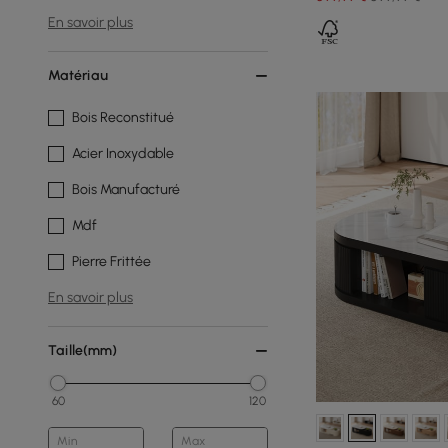
En savoir plus
Matériau
Bois Reconstitué
Acier Inoxydable
Bois Manufacturé
Mdf
Pierre Frittée
En savoir plus
Taille(mm)
60
120
Min
Max