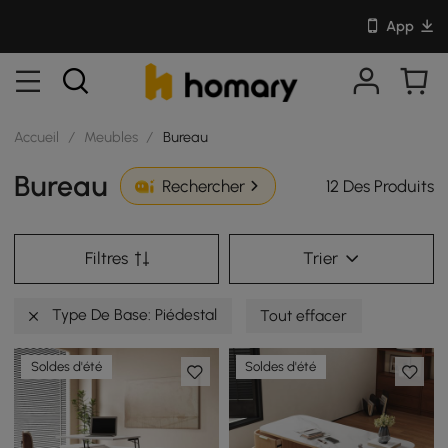
App
Accueil
/
Meubles
/
Bureau
Bureau
12 Des Produits
Rechercher
Filtres
Trier
Type De Base: Piédestal
Tout effacer
Soldes d'été
Soldes d'été