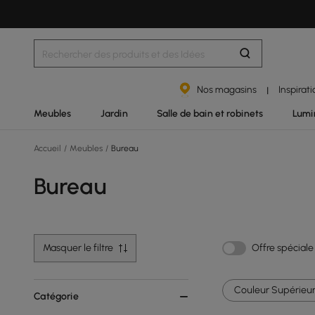
Nos magasins
Inspirat
|
Meubles
Jardin
Salle de bain et robinets
Lumi
Accueil
/
Meubles
/
Bureau
Bureau
Masquer le filtre
Offre spéciale
Couleur Supérieur
Catégorie