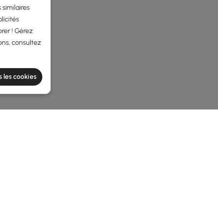
 similaires
licités
rer ! Gérez
ons, consultez
s les cookies