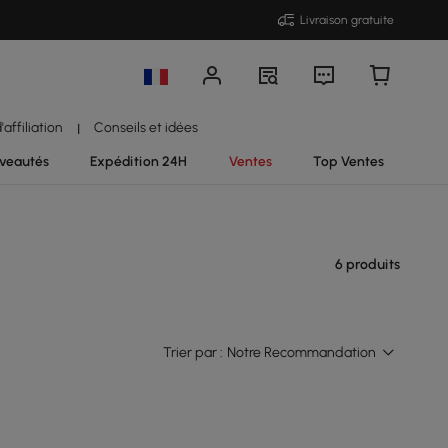
Livraison gratuite
affiliation
Conseils et idées
|
veautés
Expédition 24H
Ventes
Top Ventes
6 produits
Trier par :
Notre Recommandation