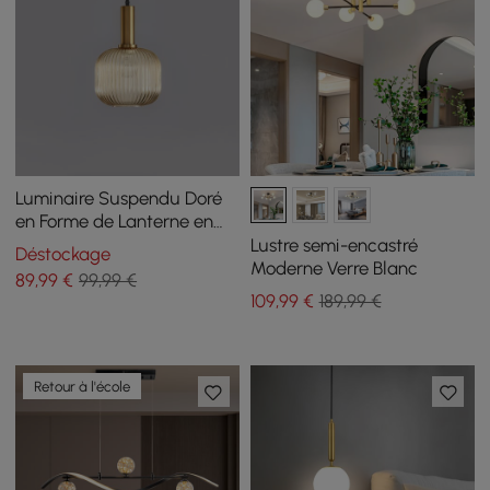
Luminaire Suspendu Doré
en Forme de Lanterne en
Métal
Lustre semi-encastré
Déstockage
Moderne Verre Blanc
89
,99
€
99,99 €
109
,99
€
189,99 €
Retour à l'école