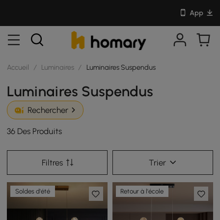
App
Accueil
/
Luminaires
/
Luminaires Suspendus
Luminaires Suspendus
Rechercher
36 Des Produits
Filtres
Trier
Soldes d'été
Retour à l'école