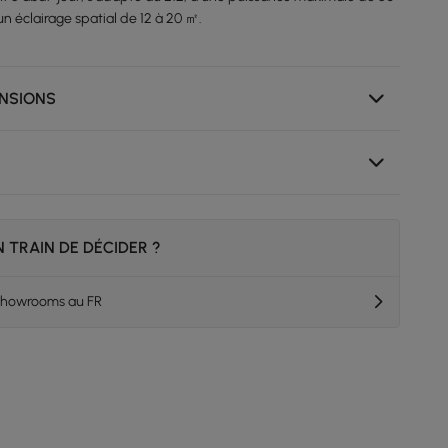
un éclairage spatial de 12 à 20 ㎡.
ENSIONS
 TRAIN DE DÉCIDER ?
 showrooms au FR