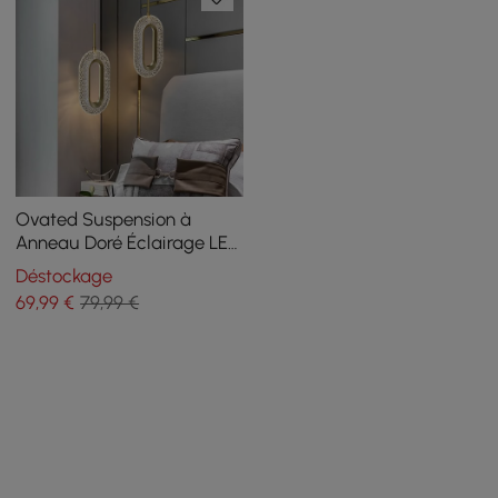
Ovated Suspension à
Anneau Doré Éclairage LED
Câble Réglable
Déstockage
69
,99
€
79,99 €