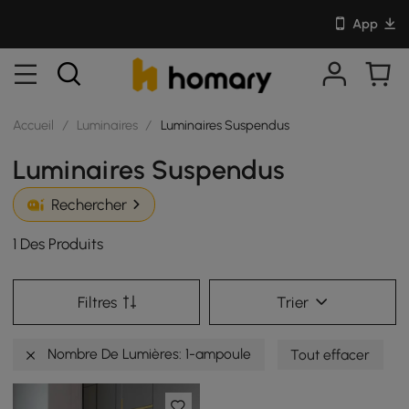
App
Accueil
/
Luminaires
/
Luminaires Suspendus
Luminaires Suspendus
Rechercher
1 Des Produits
Filtres
Trier
Nombre De Lumières: 1-ampoule
Tout effacer