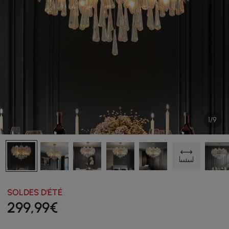
1/9
SOLDES D'ÉTÉ
299
,99
€