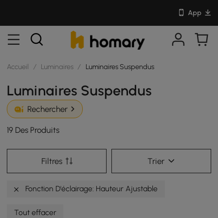
App
Accueil
/
Luminaires
/
Luminaires Suspendus
Luminaires Suspendus
Rechercher
19 Des Produits
Filtres
Trier
Fonction D'éclairage: Hauteur Ajustable
Tout effacer