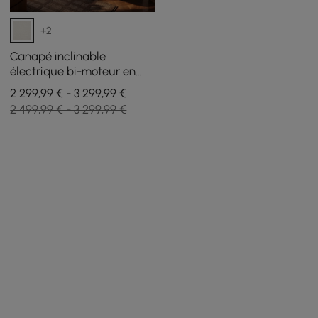
+2
Canapé inclinable
électrique bi-moteur en
chenille 2 places de 259 cm
2 299,99 € - 3 299,99 €
avec console centrale
2 499,99 € - 3 299,99 €
multifonctionnelle