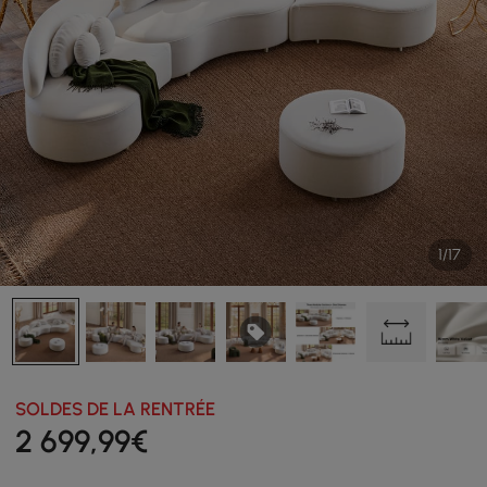
1/17
SOLDES DE LA RENTRÉE
2 699
,99
€