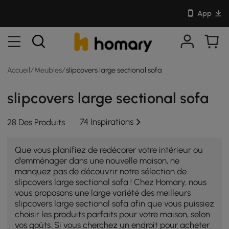
App
Accueil
/
Meubles
/
slipcovers large sectional sofa
slipcovers large sectional sofa
74 Inspirations
28 Des Produits
Que vous planifiez de redécorer votre intérieur ou
d'emménager dans une nouvelle maison, ne
manquez pas de découvrir notre sélection de
slipcovers large sectional sofa ! Chez Homary, nous
vous proposons une large variété des meilleurs
slipcovers large sectional sofa afin que vous puissiez
choisir les produits parfaits pour votre maison, selon
vos goûts. Si vous cherchez un endroit pour acheter