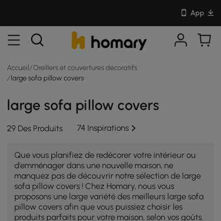
App
Accueil
/
Oreillers et couvertures décoratifs
/
large sofa pillow covers
large sofa pillow covers
74 Inspirations
29 Des Produits
Que vous planifiez de redécorer votre intérieur ou
d'emménager dans une nouvelle maison, ne
manquez pas de découvrir notre sélection de large
sofa pillow covers ! Chez Homary, nous vous
proposons une large variété des meilleurs large sofa
pillow covers afin que vous puissiez choisir les
produits parfaits pour votre maison, selon vos goûts.