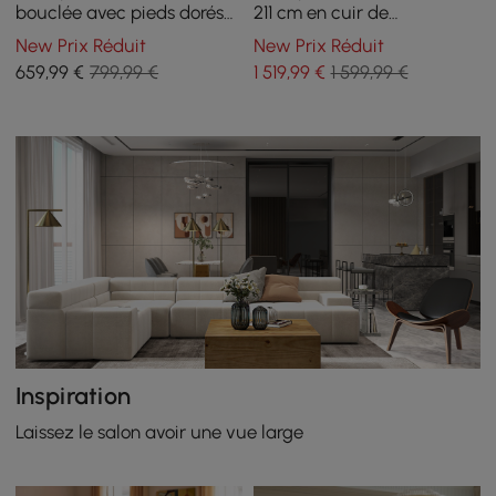
bouclée avec pieds dorés
211 cm en cuir de
et coussins
performance avec oreillers
New Prix Réduit
New Prix Réduit
659
,99
€
799,99 €
1 519
,99
€
1 599,99 €
Inspiration
Laissez le salon avoir une vue large