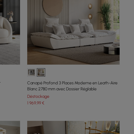
r
Canapé Profond 3 Places Moderne en Leath-Aire
Blanc 2780 mm avec Dossier Réglable
Déstockage
1 969
,99
€