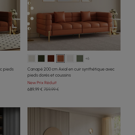
+6
c pieds
Canapé 200 cm Axial en cuir synthétique avec
pieds dorés et coussins
New Prix Réduit
689
,99
€
759,99 €