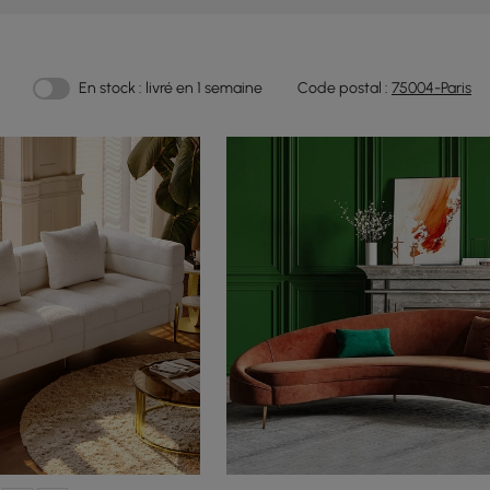
En stock : livré en 1 semaine
Code postal :
75004-Paris