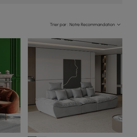
Trier par :
Notre Recommandation