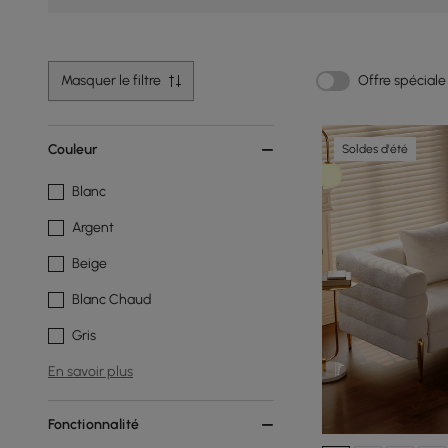
Masquer le filtre
Offre spéciale
Couleur
Soldes d'été
Blanc
Argent
Beige
Blanc Chaud
Gris
En savoir plus
Fonctionnalité