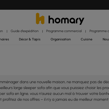
ion
Guide d'expédition
Programme commercial
Programme d'
|
|
|
naires
Décor & Tapis
Organisation
Cuisine
Nou
d'emménager dans une nouvelle maison, ne manquez pas de décou
leurs large sleeper sofa afin que vous puissiez choisir les prod
per sofa en ligne, vous n'aurez aucun mal à trouver votre bon
profitez de nos offres – il n'y a jamais eu de meilleur momen