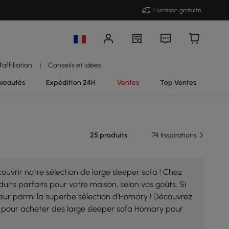
Livraison gratuite
affiliation
Conseils et idées
|
veautés
Expédition 24H
Ventes
Top Ventes
25 produits
74 Inspirations
vrir notre sélection de large sleeper sofa ! Chez
uits parfaits pour votre maison, selon vos goûts. Si
heur parmi la superbe sélection d'Homary ! Découvrez
t pour acheter des large sleeper sofa Homary pour