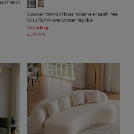
ds finition
Canapé Profond 3 Places Moderne en Leath-Aire
Gris 2780mm avec Dossier Réglable
Déstockage
2 399
,99
€