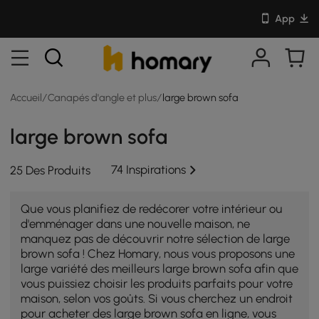
App
Accueil
/
Canapés d'angle et plus
/
large brown sofa
large brown sofa
74 Inspirations
25 Des Produits
Que vous planifiez de redécorer votre intérieur ou
d'emménager dans une nouvelle maison, ne
manquez pas de découvrir notre sélection de large
brown sofa ! Chez Homary, nous vous proposons une
large variété des meilleurs large brown sofa afin que
vous puissiez choisir les produits parfaits pour votre
maison, selon vos goûts. Si vous cherchez un endroit
pour acheter des large brown sofa en ligne, vous