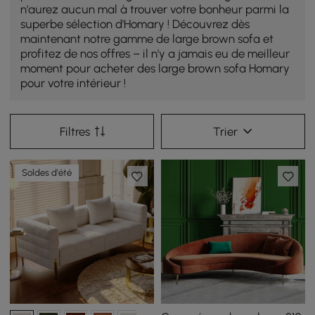
n'aurez aucun mal à trouver votre bonheur parmi la
superbe sélection d'Homary ! Découvrez dès
maintenant notre gamme de large brown sofa et
profitez de nos offres – il n'y a jamais eu de meilleur
moment pour acheter des large brown sofa Homary
pour votre intérieur !
Filtres
Trier
Soldes d'été