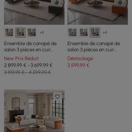
+4
+4
Ensemble de canapé de
Ensemble de canapé de
salon 3 pièces en cuir
salon 3 pièces en cuir
moderne Vertex
moderne Vertex
New Prix Réduit
Déstockage
2 899,99 € - 3 699,99 €
3 599
,99
€
3 199,99 € - 4 299,99 €