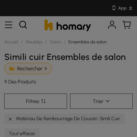
App
Accueil
/
Meubles
/
Salon
/
Ensembles de salon
Simili cuir Ensembles de salon
Rechercher
9 Des Produits
Filtres
Trier
Matériau De Rembourrage De Coussin: Simili Cuir
Tout effacer