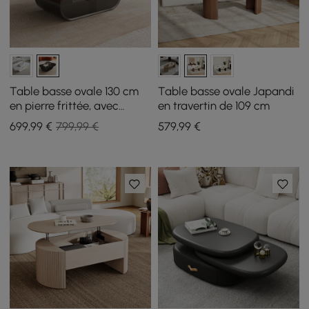
Table basse ovale 130 cm
Table basse ovale Japandi
en pierre frittée, avec
en travertin de 109 cm
rangement
699
,99
€
799,99 €
579
,99
€