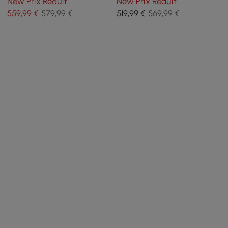
New Prix Réduit
New Prix Réduit
559
,99
€
579,99 €
519
,99
€
569,99 €