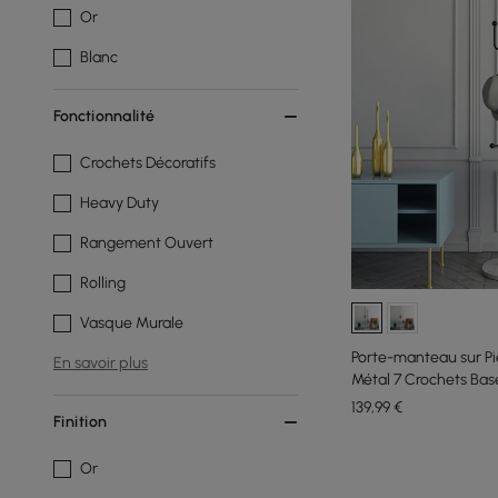
Or
Blanc
Fonctionnalité
Crochets Décoratifs
Heavy Duty
Rangement Ouvert
Rolling
Vasque Murale
Porte-manteau sur 
En savoir plus
Métal 7 Crochets Bas
139
,99
€
Finition
Or