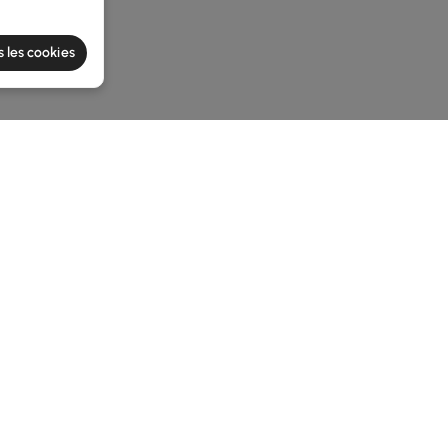
s les cookies
he latest 2 items