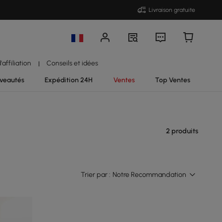
Livraison gratuite
affiliation
Conseils et idées
|
veautés
Expédition 24H
Ventes
Top Ventes
2 produits
Trier par :
Notre Recommandation