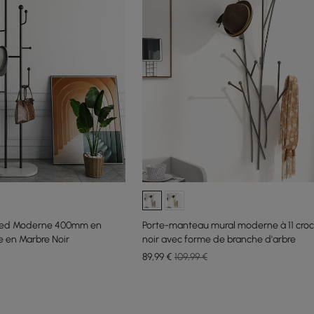
Pied Moderne 400mm en
Porte-manteau mural moderne à 11 croc
e en Marbre Noir
noir avec forme de branche d'arbre
89
,99
€
109,99 €