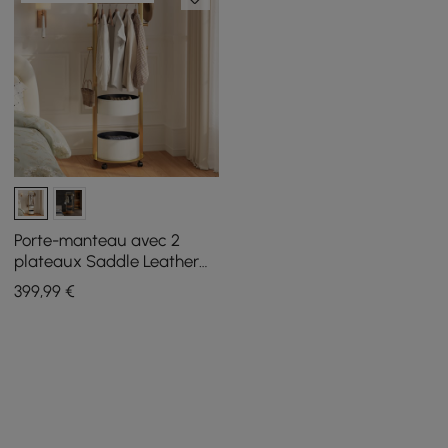
Porte-manteau avec 2
plateaux Saddle Leather
Hall Tree
399
,99
€