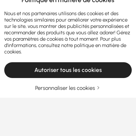
Nous et nos partenaires utilisons des cookies et des
technologies similaires pour améliorer votre expérience
sur le site, vous montrer des publicités personnalisées et
recommander des produits que vous allez adorer! Gérez
vos paramètres de cookies à tout moment. Pour plus
d'informations, consultez notre
politique en matière de
cookies
.
Autoriser tous les cookies
Personnaliser les cookies
Guide d'achat des ensembles de salon pour
le style et le confort
Pourquoi choisir les bons ensembles de
salon peut transformer votre espace