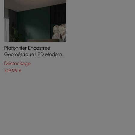
Plafonnier Encastrée
Géométrique LED Moderne
en Or et Noir
Déstockage
109
,99
€