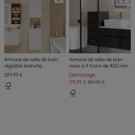
Armoire de salle de bain
Armoire de salle de bain
réglable blanche
noire à 4 tiroirs de 400 mm
autoportante et murale
avec montage mural ou au
359
,99
€
Déstockage
avec rangement
sol
179
,99
€
189,99 €