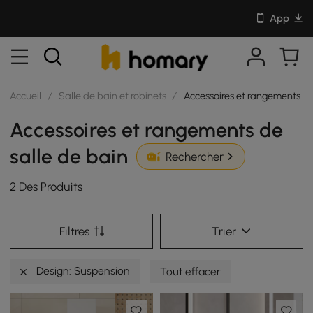
App
Accueil
/
Salle de bain et robinets
/
Accessoires et rangements de
Accessoires et rangements de
salle de bain
Rechercher
2 Des Produits
Filtres
Trier
Design: Suspension
Tout effacer