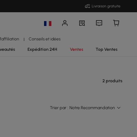
Livraison gratuite
affiliation
Conseils et idées
|
veautés
Expédition 24H
Ventes
Top Ventes
2 produits
Trier par :
Notre Recommandation