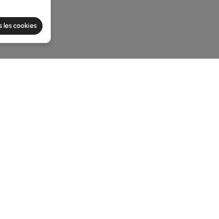
s les cookies
he latest 2 items