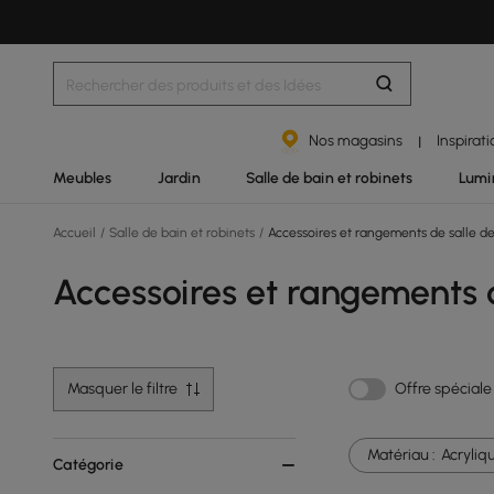
Nos magasins
Inspirat
|
Meubles
Jardin
Salle de bain et robinets
Lumi
Accueil
/
Salle de bain et robinets
/
Accessoires et rangements de salle de
Accessoires et rangements 
Masquer le filtre
Offre spéciale
Matériau :
Acryliq
Catégorie