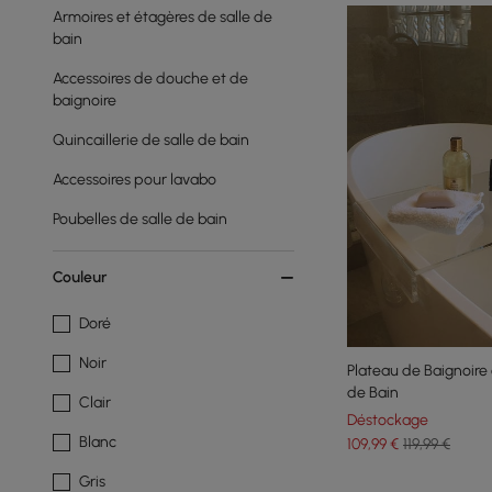
Armoires et étagères de salle de
bain
Accessoires de douche et de
baignoire
Quincaillerie de salle de bain
Accessoires pour lavabo
Poubelles de salle de bain
Couleur
Doré
Noir
Plateau de Baignoire 
de Bain
Clair
Déstockage
Blanc
109
,99
€
119,99 €
Gris