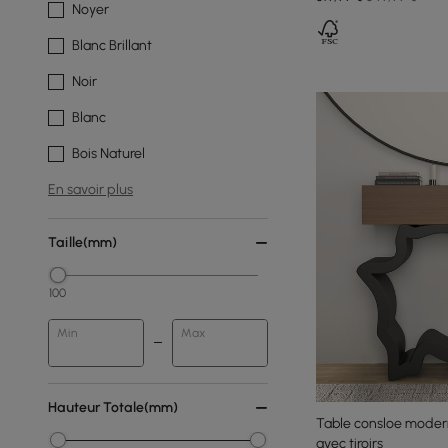
Noyer
Blanc Brillant
Noir
Blanc
Bois Naturel
En savoir plus
Taille(mm)
100
Min
Max
Hauteur Totale(mm)
Table consloe moder
avec tiroirs