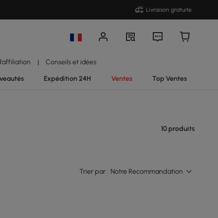
Livraison gratuite
affiliation
Conseils et idées
|
veautés
Expédition 24H
Ventes
Top Ventes
10 produits
Trier par :
Notre Recommandation