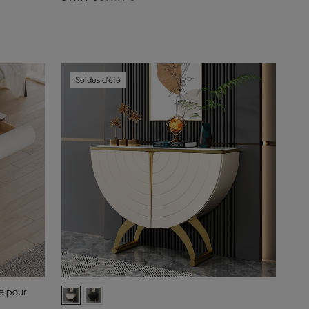
Soldes d'été
e pour