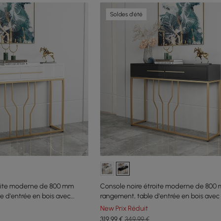
Soldes d'été
oite moderne de 800 mm
Console noire étroite moderne de 800
e d'entrée en bois avec
rangement, table d'entrée en bois avec t
New Prix Réduit
319
,99
€
349,99 €