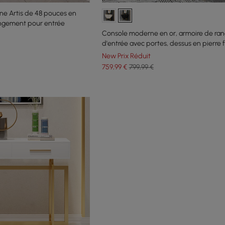
ne Artis de 48 pouces en
rangement pour entrée
Console moderne en or, armoire de ra
d'entrée avec portes, dessus en pierre f
New Prix Réduit
759
,99
€
799,99 €