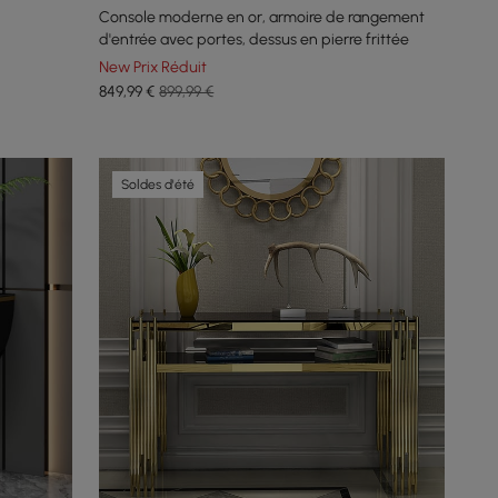
Console moderne en or, armoire de rangement
d'entrée avec portes, dessus en pierre frittée
New Prix Réduit
849
,99
€
899,99 €
Soldes d'été