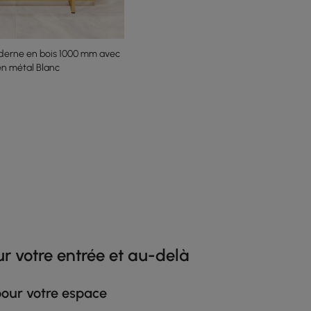
derne en bois 1000 mm avec
en métal Blanc
he latest 10 items
ur votre entrée et au-delà
pour votre espace