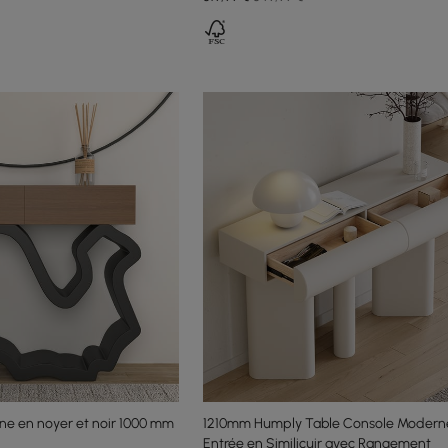
ne en noyer et noir 1000 mm
1210mm Humply Table Console Modern
Entrée en Similicuir avec Rangement