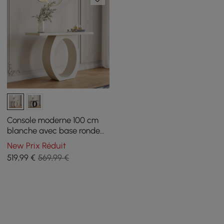
Console moderne 100 cm
blanche avec base ronde
pour entrée
New Prix Réduit
519
,99
€
569,99 €