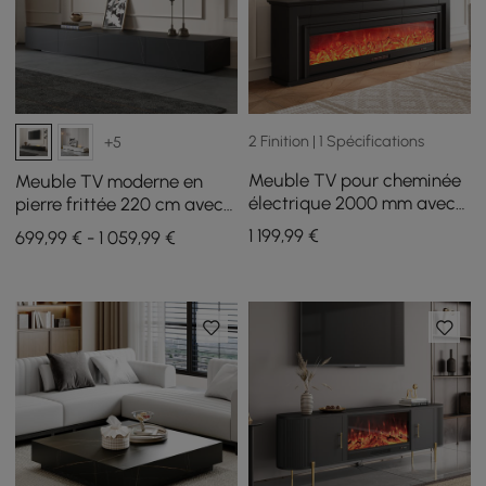
2 Finition | 1 Spécifications
+5
Meuble TV pour cheminée
Meuble TV moderne en
électrique 2000 mm avec
pierre frittée 220 cm avec
télécommande
4 tiroirs
1 199
,99
€
699,99 € - 1 059,99 €