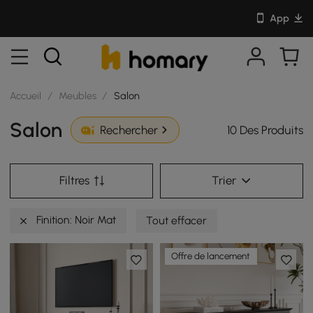
App
Accueil
/
Meubles
/
Salon
Salon
10 Des Produits
Rechercher
Filtres
Trier
Finition: Noir Mat
Tout effacer
Offre de lancement