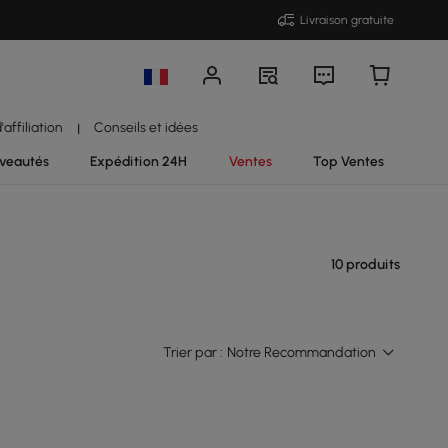
Livraison gratuite
affiliation
Conseils et idées
|
veautés
Expédition 24H
Ventes
Top Ventes
10 produits
Trier par :
Notre Recommandation