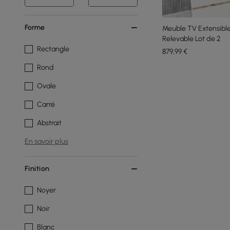
Forme
Meuble TV Extensible
Relevable Lot de 2
Rectangle
879
,99
€
Rond
Ovale
Carré
Abstrait
En savoir plus
Finition
Noyer
Noir
Blanc