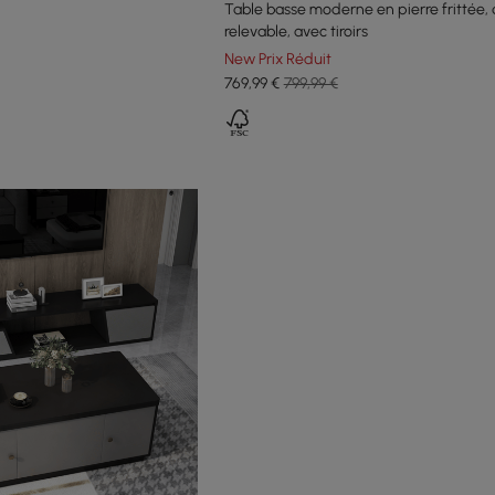
Table basse moderne en pierre frittée,
relevable, avec tiroirs
New Prix Réduit
769
,99
€
799,99 €