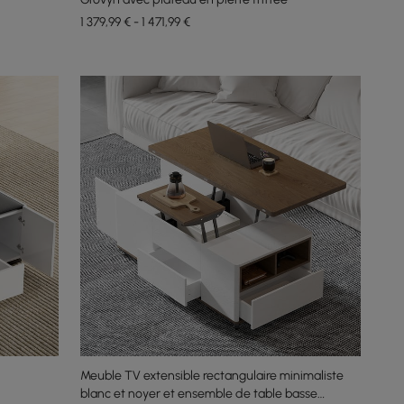
1 379,99 € - 1 471,99 €
Meuble TV extensible rectangulaire minimaliste
blanc et noyer et ensemble de table basse