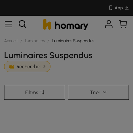
App
Accueil
/
Luminaires
/
Luminaires Suspendus
Luminaires Suspendus
Rechercher
Filtres
Trier