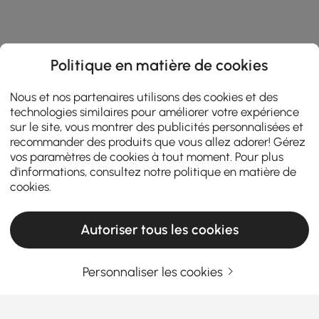
Politique en matière de cookies
Nous et nos partenaires utilisons des cookies et des
technologies similaires pour améliorer votre expérience
sur le site, vous montrer des publicités personnalisées et
recommander des produits que vous allez adorer! Gérez
vos paramètres de cookies à tout moment. Pour plus
d'informations, consultez notre
politique en matière de
cookies
.
Autoriser tous les cookies
Personnaliser les cookies
Entrez Votre Adresse E-mail
S'INSCRIRE MAINTENANT
Termes et Conditions
|
Politique de Confidentialité