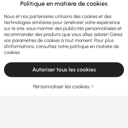
Politique en matière de cookies
Nous et nos partenaires utilisons des cookies et des
technologies similaires pour améliorer votre expérience
sur le site, vous montrer des publicités personnalisées et
recommander des produits que vous allez adorer! Gérez
vos paramètres de cookies à tout moment. Pour plus
d'informations, consultez notre
politique en matière de
cookies
.
Autoriser tous les cookies
Personnaliser les cookies
Choisir le bon lustre rend votre maison plus
élégante
Pourquoi les lustres sont plus que de simples
luminaires