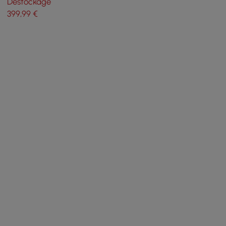
Déstockage
399
,99
€