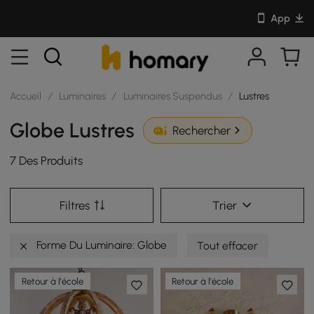
App
Accueil
/
Luminaires
/
Luminaires Suspendus
/
Lustres
Globe Lustres
Rechercher
7 Des Produits
Filtres
Trier
Forme Du Luminaire: Globe
Tout effacer
Retour à l'école
Retour à l'école