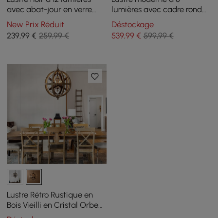
avec abat-jour en verre
lumières avec cadre rond
globe, suspension moderne
en laiton
New Prix Réduit
Déstockage
pour salon
239
,99
€
259,99 €
539
,99
€
599,99 €
Lustre Rétro Rustique en
Bois Vieilli en Cristal Orbe
en Cristal à 5 Ampoules