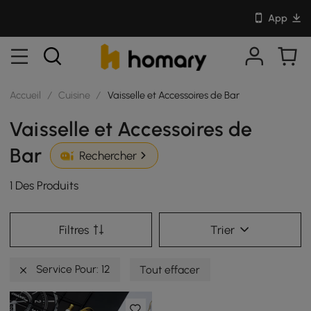
App
Accueil
/
Cuisine
/
Vaisselle et Accessoires de Bar
Vaisselle et Accessoires de
Bar
Rechercher
1 Des Produits
Filtres
Trier
Service Pour: 12
Tout effacer