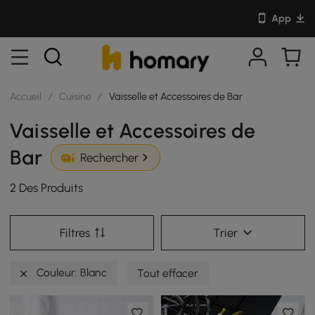
App
Accueil
/
Cuisine
/
Vaisselle et Accessoires de Bar
Vaisselle et Accessoires de
Bar
Rechercher
2 Des Produits
Filtres
Trier
Couleur: Blanc
Tout effacer