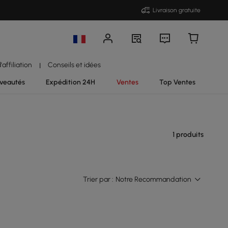
Livraison gratuite
affiliation
Conseils et idées
|
veautés
Expédition 24H
Ventes
Top Ventes
1 produits
Trier par :
Notre Recommandation