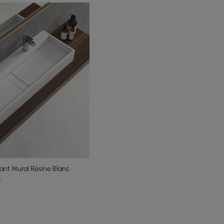
ant Mural Résine Blanc
s