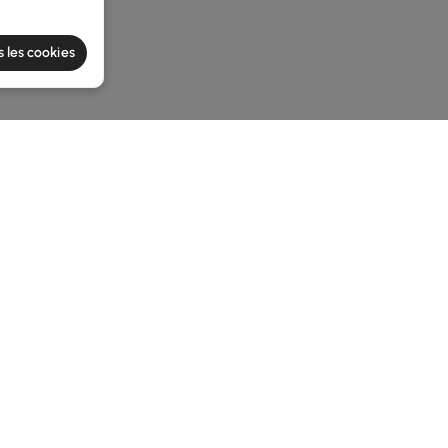
s les cookies
e latest 1 items