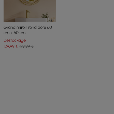
Grand miroir rond doré 60
cm x 60 cm
Déstockage
129
,99
€
139,99 €